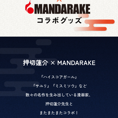
押切蓮介 × MANDARAKE
『ハイスコアガール』
『サユリ』『ミスミソウ』など
数々の名作を生み出している漫画家、
押切蓮介先生と
またまたまたコラボ！