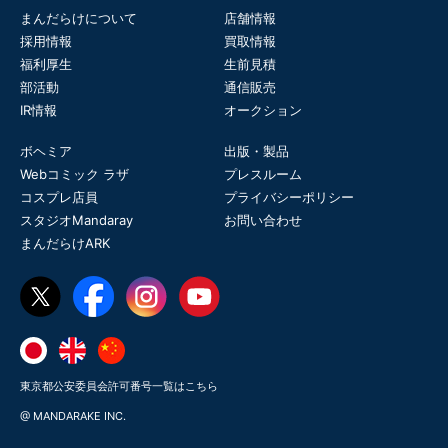
まんだらけについて
店舗情報
採用情報
買取情報
福利厚生
生前見積
部活動
通信販売
IR情報
オークション
ボヘミア
出版・製品
Webコミック ラザ
プレスルーム
コスプレ店員
プライバシーポリシー
スタジオMandaray
お問い合わせ
まんだらけARK
東京都公安委員会許可番号一覧はこちら
@ MANDARAKE INC.