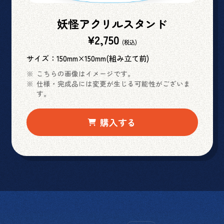
妖怪アクリルスタンド
¥2,750
(税込)
サイズ：150mm×150mm(組み立て前)
こちらの画像はイメージです。
仕様・完成品には変更が生じる可能性がございま
す。
購入する