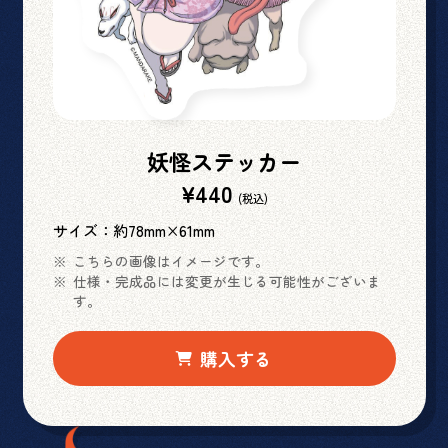
妖怪ステッカー
¥440
(税込)
サイズ：約78mm×61mm
こちらの画像はイメージです。
仕様・完成品には変更が生じる可能性がございま
す。
購入する